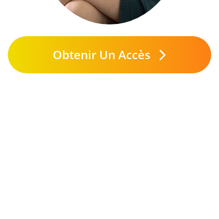
Obtenir Un Accès