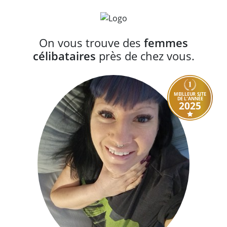
On vous trouve des
femmes
célibataires
près de chez vous.
MEILLEUR SITE
DE L'ANNÉE
2025