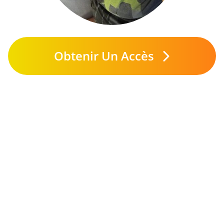
Obtenir Un Accès